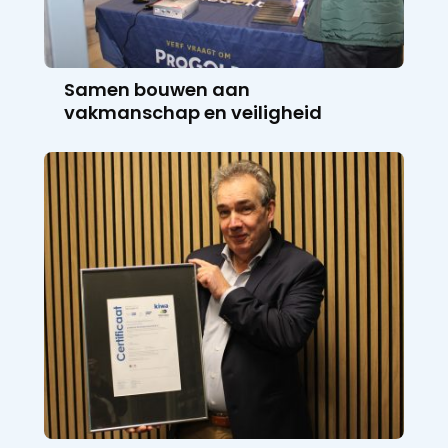
Samen bouwen aan
vakmanschap en veiligheid