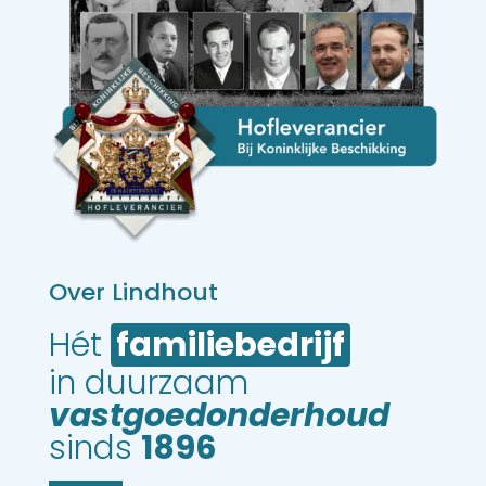
Over Lindhout
Hét 
familiebedrijf
in duurzaam 
vastgoedonderhoud
sinds 
1896