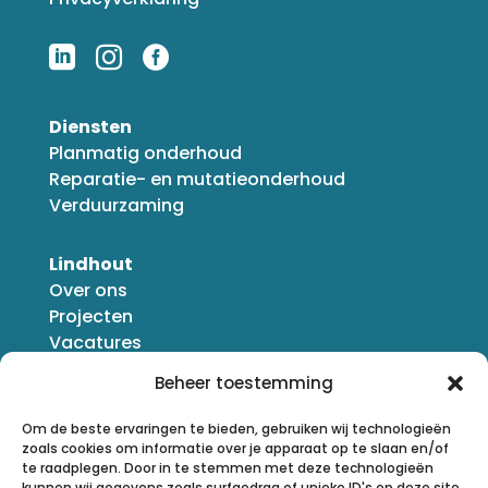



Diensten
Planmatig onderhoud
Reparatie- en mutatieonderhoud
Verduurzaming
Lindhout
Over ons
Projecten
Vacatures
Nieuws
Beheer toestemming
Om de beste ervaringen te bieden, gebruiken wij technologieën
zoals cookies om informatie over je apparaat op te slaan en/of
te raadplegen. Door in te stemmen met deze technologieën
kunnen wij gegevens zoals surfgedrag of unieke ID's op deze site