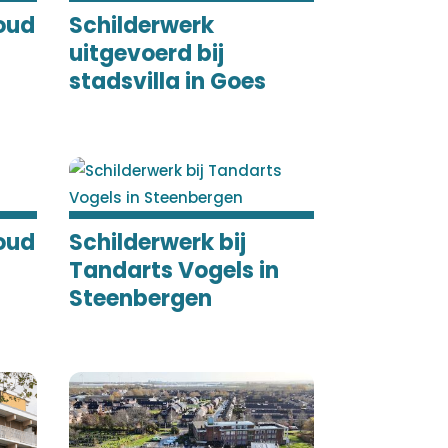
oud
Schilderwerk
uitgevoerd bij
stadsvilla in Goes
oud
Schilderwerk bij
Tandarts Vogels in
Steenbergen