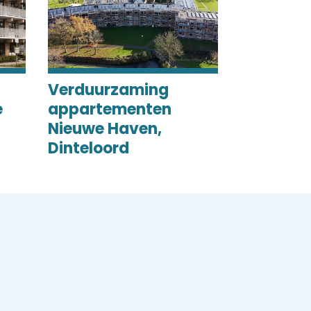
Verduurzaming
e
appartementen
Nieuwe Haven,
Dinteloord