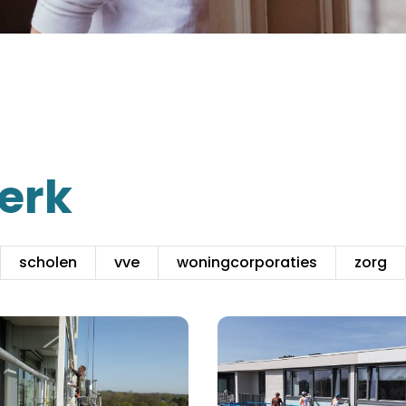
werk
scholen
vve
woningcorporaties
zorg