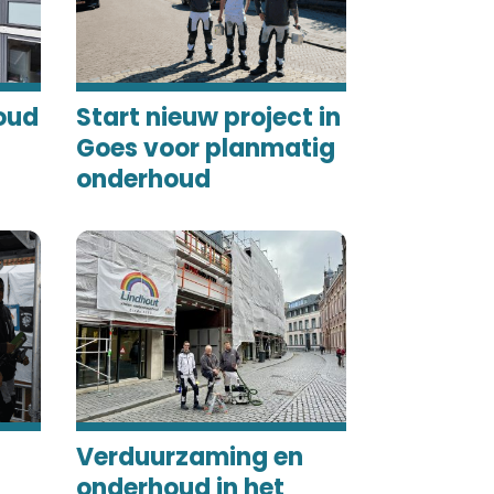
oud
Start nieuw project in
Goes voor planmatig
onderhoud
Verduurzaming en
onderhoud in het