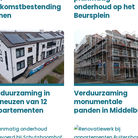
ekomstbestending
onderhoud op het
nen
Beursplein
rduurzaming in
Verduurzaming
neuzen van 12
monumentale
partementen
panden in Middelb