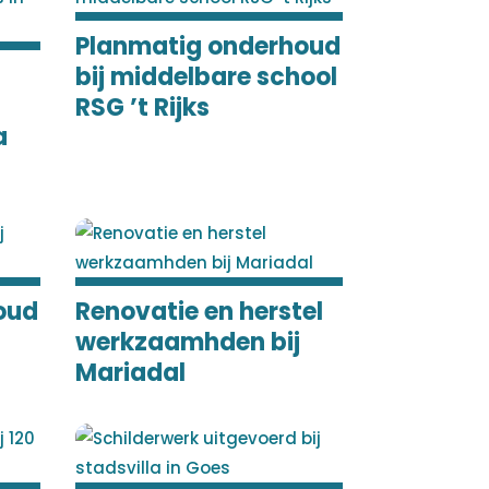
Planmatig onderhoud
bij middelbare school
RSG ’t Rijks
a
oud
Renovatie en herstel
werkzaamhden bij
Mariadal