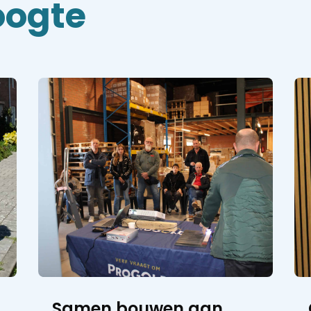
hoogte
Samen bouwen aan