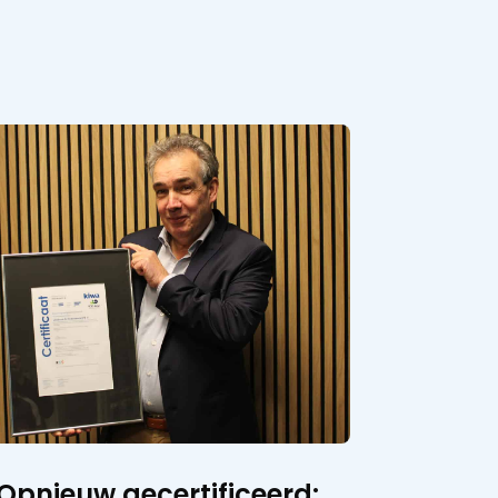
Opnieuw gecertificeerd: