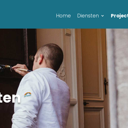
Home
Diensten
Projec
ten