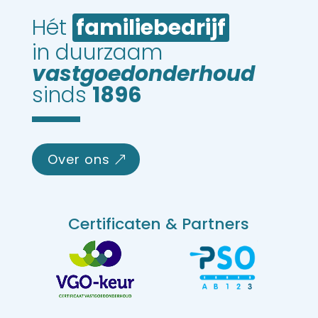
Hét 
familiebedrijf
in duurzaam 
vastgoedonderhoud
sinds 
1896
over ons
Certificaten & Partners