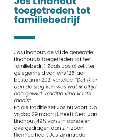
Jos Lindhout 
toegetreden tot 
familiebedrijf
Jos Lindhout, de vijfde generatie
Lindhout, is toegetreden tot het
familiebedrijf. Zoals Jos al zelf, ter
gelegenheid van ons 125 jaar
bestaan in 2021 vertelde:
“Dat ik er
aan de slag kon was wat ik altijd
heb gewild. Traditie vind ik iets
moois”
En die traditie zet Jos nu voort. Op
vrijdag 29 maart j.l. heeft Gert-Jan
Lindhout 49% van zijn aandelen
overgedragen aan zijn zoon.
Hiermee heeft Jos zijn intrede