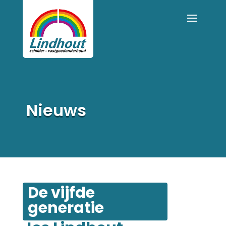
Nieuws
De vijfde 
generatie