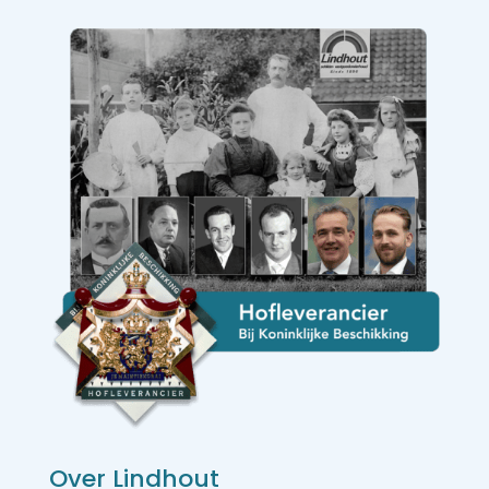
Over Lindhout