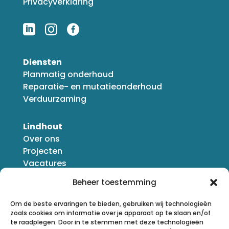
Privacyverklaring



Diensten
Planmatig onderhoud
Reparatie- en mutatieonderhoud
Verduurzaming
Lindhout
Over ons
Projecten
Vacatures
Nieuws
Beheer toestemming
Om de beste ervaringen te bieden, gebruiken wij technologieën
zoals cookies om informatie over je apparaat op te slaan en/of
te raadplegen. Door in te stemmen met deze technologieën