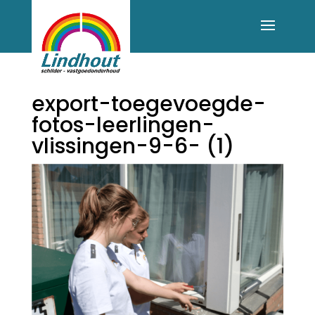
export-toegevoegde-
fotos-leerlingen-
vlissingen-9-6- (1)