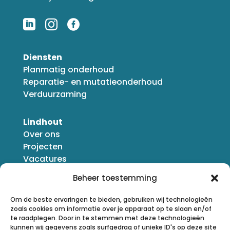



Diensten
Planmatig onderhoud
Reparatie- en mutatieonderhoud
Verduurzaming
Lindhout
Over ons
Projecten
Vacatures
Nieuws
Beheer toestemming
Om de beste ervaringen te bieden, gebruiken wij technologieën
zoals cookies om informatie over je apparaat op te slaan en/of
te raadplegen. Door in te stemmen met deze technologieën
kunnen wij gegevens zoals surfgedrag of unieke ID's op deze site