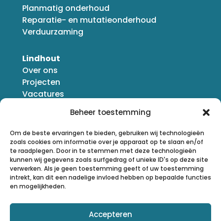
Planmatig onderhoud
Reparatie- en mutatieonderhoud
Verduurzaming
Lindhout
Over ons
Projecten
Vacatures
Nieuws
Beheer toestemming
Om de beste ervaringen te bieden, gebruiken wij technologieën
zoals cookies om informatie over je apparaat op te slaan en/of
te raadplegen. Door in te stemmen met deze technologieën
kunnen wij gegevens zoals surfgedrag of unieke ID's op deze site
verwerken. Als je geen toestemming geeft of uw toestemming
intrekt, kan dit een nadelige invloed hebben op bepaalde functies
en mogelijkheden.
Accepteren