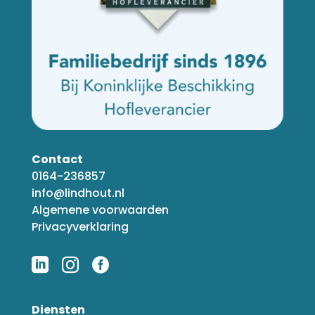
Contact
0164-236857
info@lindhout.nl
Algemene voorwaarden
Privacyverklaring



Diensten