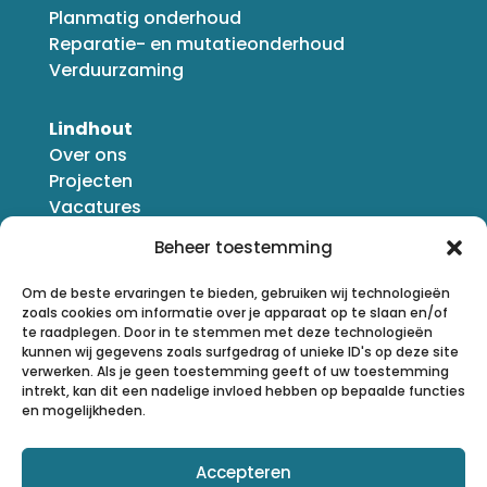
Planmatig onderhoud
Reparatie- en mutatieonderhoud
Verduurzaming
Lindhout
Over ons
Projecten
Vacatures
Nieuws
Beheer toestemming
Om de beste ervaringen te bieden, gebruiken wij technologieën
zoals cookies om informatie over je apparaat op te slaan en/of
te raadplegen. Door in te stemmen met deze technologieën
kunnen wij gegevens zoals surfgedrag of unieke ID's op deze site
verwerken. Als je geen toestemming geeft of uw toestemming
intrekt, kan dit een nadelige invloed hebben op bepaalde functies
en mogelijkheden.
Accepteren