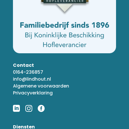
Contact
0164-236857
info@lindhout.nl
Algemene voorwaarden
Privacyverklaring



Diensten