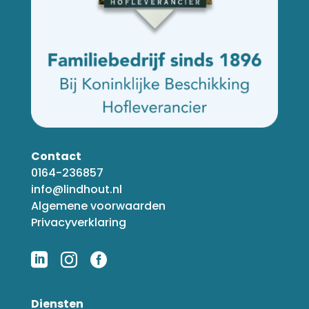
Contact
0164-236857
info@lindhout.nl
Algemene voorwaarden
Privacyverklaring



Diensten