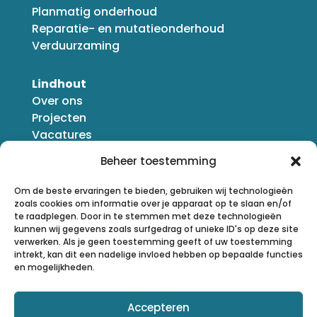
Planmatig onderhoud
Reparatie- en mutatieonderhoud
Verduurzaming
Lindhout
Over ons
Projecten
Vacatures
Nieuws
Beheer toestemming
Om de beste ervaringen te bieden, gebruiken wij technologieën
zoals cookies om informatie over je apparaat op te slaan en/of
te raadplegen. Door in te stemmen met deze technologieën
kunnen wij gegevens zoals surfgedrag of unieke ID's op deze site
verwerken. Als je geen toestemming geeft of uw toestemming
intrekt, kan dit een nadelige invloed hebben op bepaalde functies
en mogelijkheden.
Accepteren