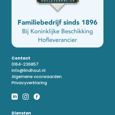
Contact
0164-236857
info@lindhout.nl
Algemene voorwaarden
Privacyverklaring



Diensten