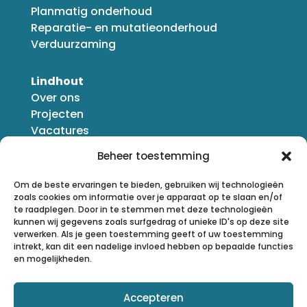
Planmatig onderhoud
Reparatie- en mutatieonderhoud
Verduurzaming
Lindhout
Over ons
Projecten
Vacatures
Nieuws
Beheer toestemming
Om de beste ervaringen te bieden, gebruiken wij technologieën
zoals cookies om informatie over je apparaat op te slaan en/of
te raadplegen. Door in te stemmen met deze technologieën
kunnen wij gegevens zoals surfgedrag of unieke ID's op deze site
verwerken. Als je geen toestemming geeft of uw toestemming
intrekt, kan dit een nadelige invloed hebben op bepaalde functies
en mogelijkheden.
Accepteren