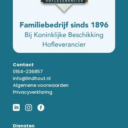
Contact
0164-236857
info@lindhout.nl
Algemene voorwaarden
Privacyverklaring



Diensten