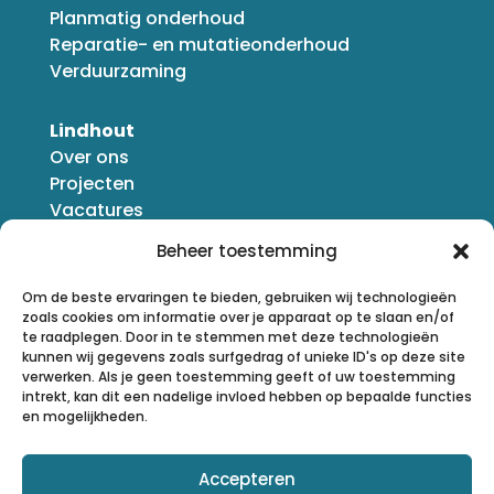
Planmatig onderhoud
Reparatie- en mutatieonderhoud
Verduurzaming
Lindhout
Over ons
Projecten
Vacatures
Nieuws
Beheer toestemming
Om de beste ervaringen te bieden, gebruiken wij technologieën
zoals cookies om informatie over je apparaat op te slaan en/of
te raadplegen. Door in te stemmen met deze technologieën
kunnen wij gegevens zoals surfgedrag of unieke ID's op deze site
verwerken. Als je geen toestemming geeft of uw toestemming
intrekt, kan dit een nadelige invloed hebben op bepaalde functies
en mogelijkheden.
Accepteren