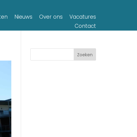
ten
Nieuws
Over ons
Vacatures
Contact
Zoeken