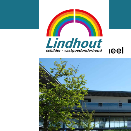
VSTB7772 optioneel