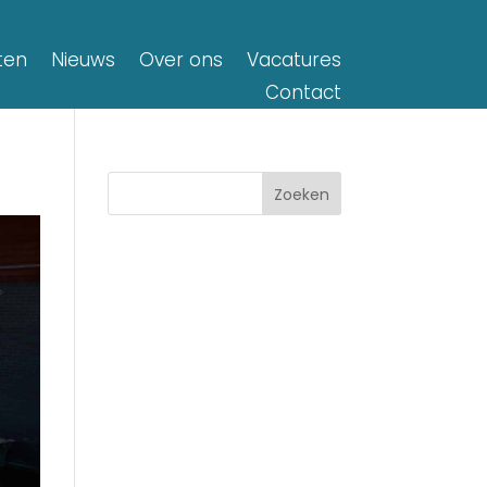
ten
Nieuws
Over ons
Vacatures
Contact
Zoeken