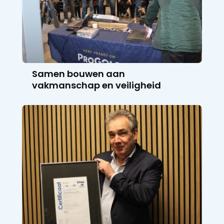
Samen bouwen aan
vakmanschap en veiligheid