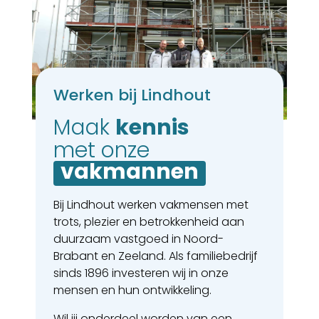
Werken bij Lindhout
Maak 
kennis
met onze
vakmannen
Bij Lindhout werken vakmensen met
trots, plezier en betrokkenheid aan
duurzaam vastgoed in Noord-
Brabant en Zeeland. Als familiebedrijf
sinds 1896 investeren wij in onze
mensen en hun ontwikkeling.
Wil jij onderdeel worden van een