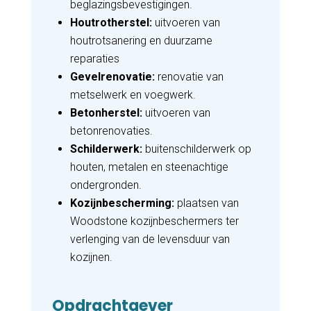
beglazingsbevestigingen.
Houtrotherstel:
uitvoeren van
houtrotsanering en duurzame
reparaties
Gevelrenovatie:
renovatie van
metselwerk en voegwerk.
Betonherstel:
uitvoeren van
betonrenovaties.
Schilderwerk:
buitenschilderwerk op
houten, metalen en steenachtige
ondergronden.
Kozijnbescherming:
plaatsen van
Woodstone kozijnbeschermers ter
verlenging van de levensduur van
kozijnen.
Opdrachtgever