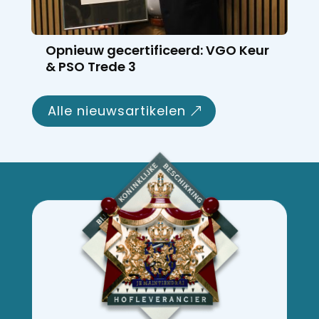
Opnieuw gecertificeerd: VGO Keur
& PSO Trede 3
alle nieuwsartikelen