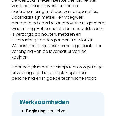
De werkzaamheden bestonden uit herstel
van beglazingsbevestigingen en
houtrotsanering met duurzame reparaties.
Daarnaast zijn metsel- en voegwerk
gerenoveerd en is betonrenovatie uitgevoerd
waar nodig. Het complete buitenschilderwerk
is verzorgd op houten, metalen en
steenachtige ondergronden. Tot slot zijn
Woodstone kozijnbeschermers geplaatst ter
verlenging van de levensduur van de
kozijnen.
Door een planmatige aanpak en zorgvuldige
uitvoering blijft het complex optimaal
beschermd en in goede technische staat.
Werkzaamheden
Beglazing:
herstel van