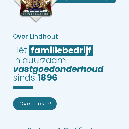
Over Lindhout
Hét 
familiebedrijf
in duurzaam 
vastgoedonderhoud
sinds 
1896
over ons