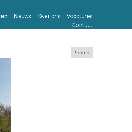
ten
Nieuws
Over ons
Vacatures
Contact
Zoeken