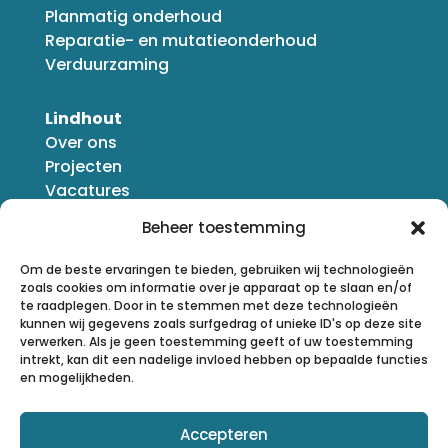
Planmatig onderhoud
Reparatie- en mutatieonderhoud
Verduurzaming
Lindhout
Over ons
Projecten
Vacatures
Nieuws
Beheer toestemming
Om de beste ervaringen te bieden, gebruiken wij technologieën
zoals cookies om informatie over je apparaat op te slaan en/of
te raadplegen. Door in te stemmen met deze technologieën
kunnen wij gegevens zoals surfgedrag of unieke ID's op deze site
verwerken. Als je geen toestemming geeft of uw toestemming
intrekt, kan dit een nadelige invloed hebben op bepaalde functies
en mogelijkheden.
Accepteren