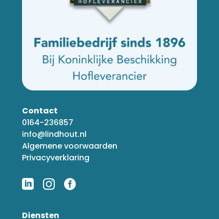
Contact
0164-236857
info@lindhout.nl
Algemene voorwaarden
Privacyverklaring



Diensten