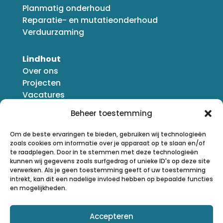
Planmatig onderhoud
Reparatie- en mutatieonderhoud
Verduurzaming
Lindhout
Over ons
Projecten
Vacatures
Nieuws
Beheer toestemming
Om de beste ervaringen te bieden, gebruiken wij technologieën
zoals cookies om informatie over je apparaat op te slaan en/of
te raadplegen. Door in te stemmen met deze technologieën
kunnen wij gegevens zoals surfgedrag of unieke ID's op deze site
verwerken. Als je geen toestemming geeft of uw toestemming
intrekt, kan dit een nadelige invloed hebben op bepaalde functies
en mogelijkheden.
Accepteren