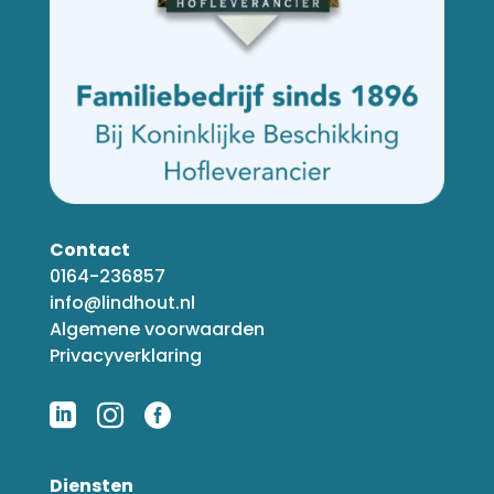
Contact
0164-236857
info@lindhout.nl
Algemene voorwaarden
Privacyverklaring



Diensten