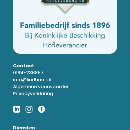
Contact
0164-236857
info@lindhout.nl
Algemene voorwaarden
Privacyverklaring



Diensten