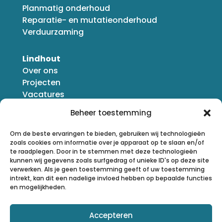
Planmatig onderhoud
Reparatie- en mutatieonderhoud
Verduurzaming
Lindhout
Over ons
Projecten
Vacatures
Nieuws
Beheer toestemming
Om de beste ervaringen te bieden, gebruiken wij technologieën
zoals cookies om informatie over je apparaat op te slaan en/of
te raadplegen. Door in te stemmen met deze technologieën
kunnen wij gegevens zoals surfgedrag of unieke ID's op deze site
verwerken. Als je geen toestemming geeft of uw toestemming
intrekt, kan dit een nadelige invloed hebben op bepaalde functies
en mogelijkheden.
Accepteren