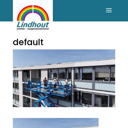
default