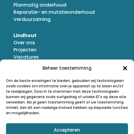
Planmatig onderhoud
Reparatie- en mutatieonderhoud
Verduurzaming
Lindhout
Over ons
Projecten
Vacatures
Nieuws
Beheer toestemming
Om de beste ervaringen te bieden, gebruiken wij technologieën
zoals cookies om informatie over je apparaat op te slaan en/of
te raadplegen. Door in te stemmen met deze technologieën
kunnen wij gegevens zoals surfgedrag of unieke ID's op deze site
verwerken. Als je geen toestemming geeft of uw toestemming
intrekt, kan dit een nadelige invloed hebben op bepaalde functies
en mogelijkheden.
Accepteren