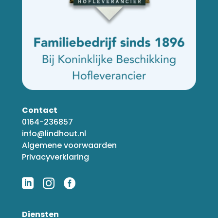
Contact
0164-236857
info@lindhout.nl
Algemene voorwaarden
Privacyverklaring



Diensten