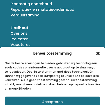
Planmatig onderhoud
Reparatie- en mutatieonderhoud
Verduurzaming
Lindhout
Over ons
Projecten
Vacatures
Nieuws
Beheer toestemming
Om de beste ervaringen te bieden, gebruiken wij technologieën
zoals cookies om informatie over je apparaat op te slaan en/of
te raadplegen. Door in te stemmen met deze technologieën
kunnen wij gegevens zoals surfgedrag of unieke ID's op deze site
verwerken. Als je geen toestemming geeft of uw toestemming
intrekt, kan dit een nadelige invloed hebben op bepaalde functies
en mogelijkheden.
Accepteren