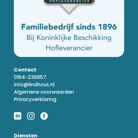
Contact
0164-236857
info@lindhout.nl
Algemene voorwaarden
Privacyverklaring



Diensten