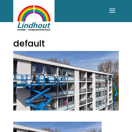
default