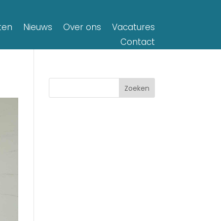
ten
Nieuws
Over ons
Vacatures
Contact
Zoeken