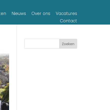
ten
Nieuws
Over ons
Vacatures
Contact
Zoeken