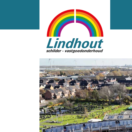
Dinteloord