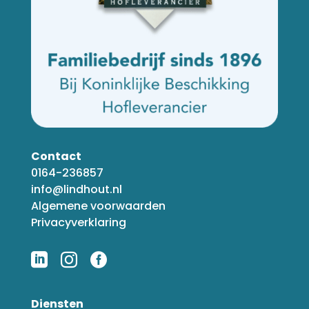
Contact
0164-236857
info@lindhout.nl
Algemene voorwaarden
Privacyverklaring



Diensten