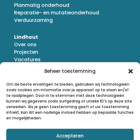
Planmatig onderhoud
Reparatie- en mutatieonderhoud
Verduurzaming
Lindhout
Over ons
Projecten
Vacatures
Nieuws
Beheer toestemming
Om de beste ervaringen te bieden, gebruiken wij technologieën
zoals cookies om informatie over je apparaat op te slaan en/of
te raadplegen. Door in te stemmen met deze technologieën
kunnen wij gegevens zoals surfgedrag of unieke ID's op deze site
verwerken. Als je geen toestemming geeft of uw toestemming
intrekt, kan dit een nadelige invloed hebben op bepaalde functies
en mogelijkheden.
Accepteren